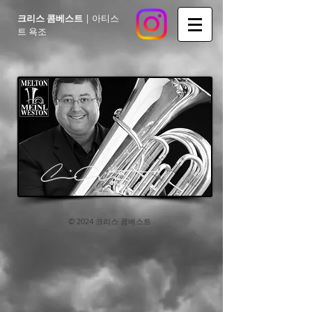
크리스 콤베스트
| 아티스
트 욕조
© 2024 크리스 콤베스트