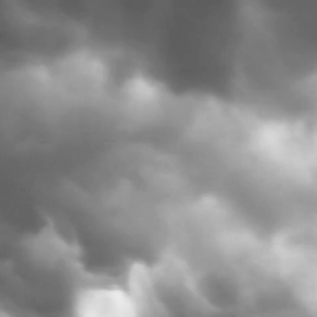
CHRI S COMBEST
Obrigado pela