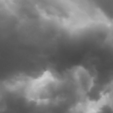
© 2024 Chris Combest