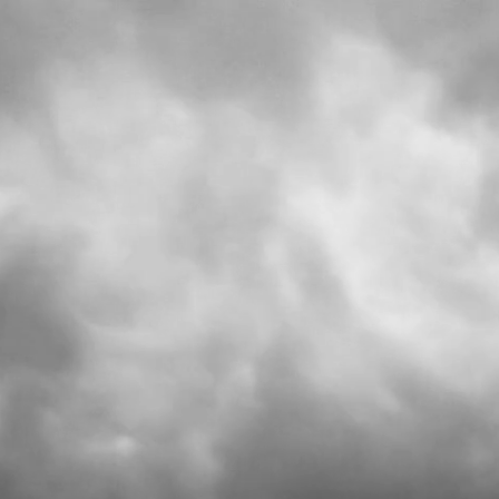
Mídia
Contato
e formulário.